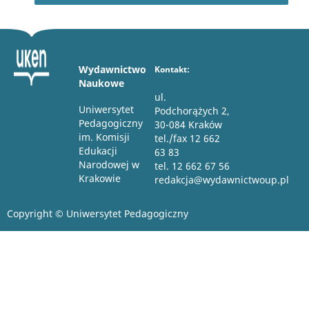
Wydawnictwo
Kontakt:
Naukowe
ul.
Uniwersytet
Podchorążych 2,
Pedagogiczny
30-084 Kraków
im. Komisji
tel./fax 12 662
Edukacji
63 83
Narodowej w
tel. 12 662 67 56
Krakowie
redakcja@wydawnictwoup.pl
Copyright © Uniwersytet Pedagogiczny