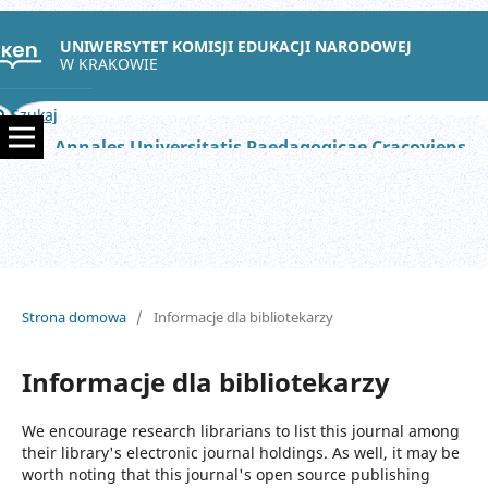
UNIWERSYTET KOMISJI EDUKACJI NARODOWEJ
W KRAKOWIE
Szukaj
Annales Universitatis Paedagogicae Cracoviensis Studia Geographica
Strona domowa
/
Informacje dla bibliotekarzy
Informacje dla bibliotekarzy
We encourage research librarians to list this journal among
their library's electronic journal holdings. As well, it may be
worth noting that this journal's open source publishing