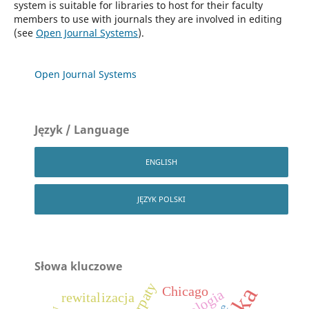
system is suitable for libraries to host for their faculty
members to use with journals they are involved in editing
(see
Open Journal Systems
).
Open Journal Systems
Język / Language
ENGLISH
JĘZYK POLSKI
Słowa kluczowe
Karpaty
Chicago
geologia
rewitalizacja